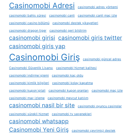
Casinomobi Adresi
casinomobi adres yöntemi
casinomobi bahis süresi
casinomobi canli
casinomobi canli maç izle
casinomobi casino bölümü
casinomobi destek şikayetleri
casinomobi dragon tiger
casinomobi geri bildirim
casinomobi girisi
casinomobi giris twitter
casinomobi giris yap
Casinomobi Giriş
casinomobi güncel adres
Casinomobi Güvenlik Lisansı
casinomobi hizmet kalitesi
casinomobi i̇ndirme i̇şlemi
casinomobi kaç oldu
casinomobi kimlik bilgileri
casinomobi kolay kapatma
casinomobi kupon i̇ptali
casinomobi kupon oranları
casinomobi maç izle
casinomobi maç izleme
casinomobi mevcut katılım
casinomobi nasil bir site
casinomobi oyuncu casinolar
casinomobi sürekli hizmet
casinomobi tv seçenekleri
casinomobi whatsapp
Casinomobi Yeni Giriş
casinomobi çevrimiçi destek