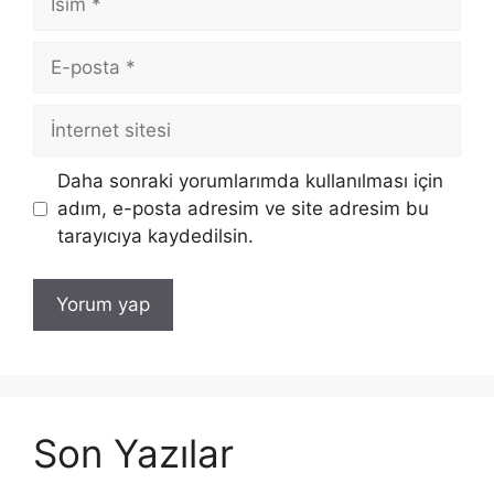
E-
posta
İnternet
sitesi
Daha sonraki yorumlarımda kullanılması için
adım, e-posta adresim ve site adresim bu
tarayıcıya kaydedilsin.
Son Yazılar