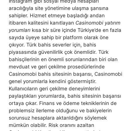
Instagram gibi sosyal medya hesapları
aracılığıyla site yönetimine ulaşma şansına
sahipler. Hizmet etmeye başladığı andan
itibaren kalitesini kanıtlayan
Casinomobi yatırım
yorumları
kısa bir süre içinde Türkiye’de en fazla
sayıda üyeye sahip bir platform olarak öne
çıkıyor. Türk bahis severler için, bahis
piyasasında güvenilirlik çok önemlidir. Türk
bahisçilerinin en önemli sorunlarından biri olan
mevduat ve geri çekilme prosedürlerinde
Casinomobi bahis sitesinin başarısı, Casinomobi
genel yorumlarla kendini göstermiştir.
Kullanıcıların geri çekilme deneyimlerini
paylaştıkları yorumlarda, bahis sitesinin başarısı
ortaya çıkar. Finans ve ödeme tekniklerinin de
problemsiz ilerleme olduğunu ve bakiyelerin
sorunsuz hesaplara aktarıldığını söylemek
mümkün olabilir. Risk oranını azaltan