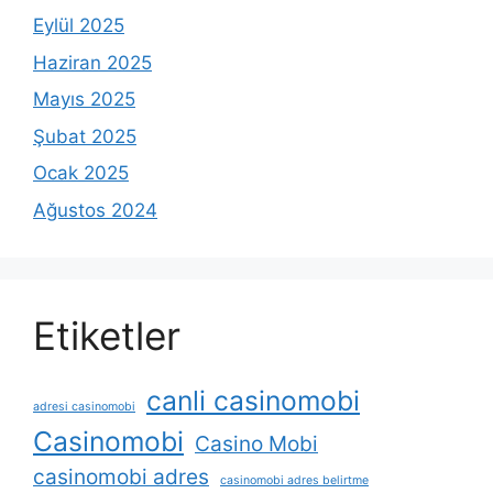
Eylül 2025
Haziran 2025
Mayıs 2025
Şubat 2025
Ocak 2025
Ağustos 2024
Etiketler
canli casinomobi
adresi casinomobi
Casinomobi
Casino Mobi
casinomobi adres
casinomobi adres belirtme