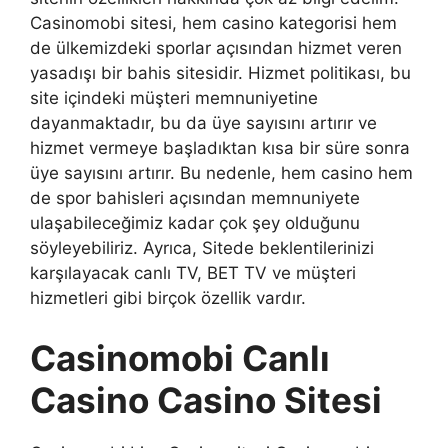
Casinomobi sitesi, hem casino kategorisi hem
de ülkemizdeki sporlar açısından hizmet veren
yasadışı bir bahis sitesidir. Hizmet politikası, bu
site içindeki müşteri memnuniyetine
dayanmaktadır, bu da üye sayısını artırır ve
hizmet vermeye başladıktan kısa bir süre sonra
üye sayısını artırır. Bu nedenle, hem casino hem
de spor bahisleri açısından memnuniyete
ulaşabileceğimiz kadar çok şey olduğunu
söyleyebiliriz. Ayrıca, Sitede beklentilerinizi
karşılayacak canlı TV, BET TV ve müşteri
hizmetleri gibi birçok özellik vardır.
Casinomobi Canlı
Casino Casino Sitesi