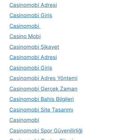
Casinomobi Adresi
Casinomobi Giriş
Casinomobi
Casino Mobi
Casinomobi Şikayet
Casinomobi Adresi
Casinomobi Giriş
Casinomobi Adres Yöntemi
Casinomobi Gerçek Zaman
Casinomobi Bahis Bilgileri
Casinomobi Site Tasarımı
Casinomobi
Casinomobi Spor Güvenilirliği