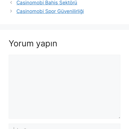
Casinomobi Bahis Sektörü
Casinomobi Spor Güvenilirliği
Yorum yapın
Yorum
İsim