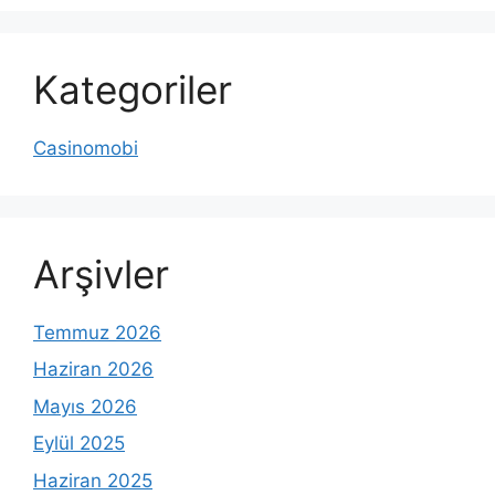
Kategoriler
Casinomobi
Arşivler
Temmuz 2026
Haziran 2026
Mayıs 2026
Eylül 2025
Haziran 2025