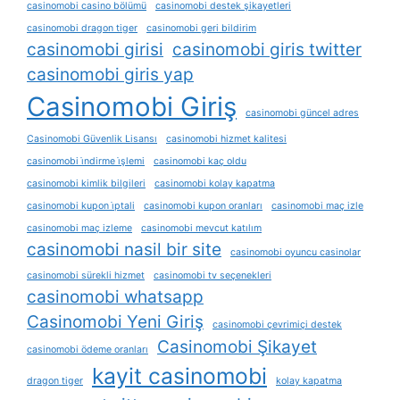
casinomobi casino bölümü
casinomobi destek şikayetleri
casinomobi dragon tiger
casinomobi geri bildirim
casinomobi girisi
casinomobi giris twitter
casinomobi giris yap
Casinomobi Giriş
casinomobi güncel adres
Casinomobi Güvenlik Lisansı
casinomobi hizmet kalitesi
casinomobi i̇ndirme i̇şlemi
casinomobi kaç oldu
casinomobi kimlik bilgileri
casinomobi kolay kapatma
casinomobi kupon i̇ptali
casinomobi kupon oranları
casinomobi maç izle
casinomobi maç izleme
casinomobi mevcut katılım
casinomobi nasil bir site
casinomobi oyuncu casinolar
casinomobi sürekli hizmet
casinomobi tv seçenekleri
casinomobi whatsapp
Casinomobi Yeni Giriş
casinomobi çevrimiçi destek
Casinomobi Şikayet
casinomobi ödeme oranları
kayit casinomobi
dragon tiger
kolay kapatma