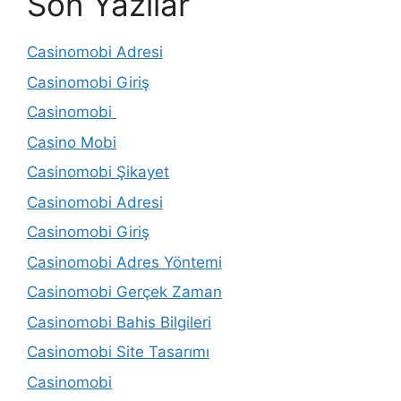
Son Yazılar
Casinomobi Adresi
Casinomobi Giriş
Casinomobi
Casino Mobi
Casinomobi Şikayet
Casinomobi Adresi
Casinomobi Giriş
Casinomobi Adres Yöntemi
Casinomobi Gerçek Zaman
Casinomobi Bahis Bilgileri
Casinomobi Site Tasarımı
Casinomobi