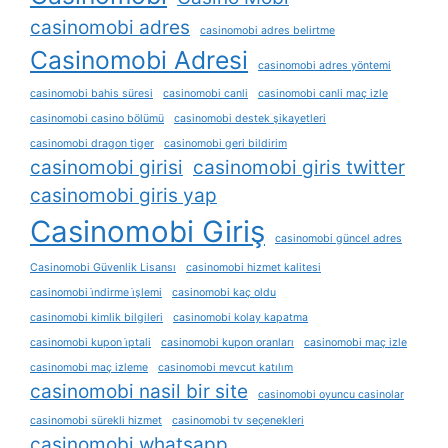
casinomobi adres
casinomobi adres belirtme
Casinomobi Adresi
casinomobi adres yöntemi
casinomobi bahis süresi
casinomobi canli
casinomobi canli maç izle
casinomobi casino bölümü
casinomobi destek şikayetleri
casinomobi dragon tiger
casinomobi geri bildirim
casinomobi girisi
casinomobi giris twitter
casinomobi giris yap
Casinomobi Giriş
casinomobi güncel adres
Casinomobi Güvenlik Lisansı
casinomobi hizmet kalitesi
casinomobi i̇ndirme i̇şlemi
casinomobi kaç oldu
casinomobi kimlik bilgileri
casinomobi kolay kapatma
casinomobi kupon i̇ptali
casinomobi kupon oranları
casinomobi maç izle
casinomobi maç izleme
casinomobi mevcut katılım
casinomobi nasil bir site
casinomobi oyuncu casinolar
casinomobi sürekli hizmet
casinomobi tv seçenekleri
casinomobi whatsapp