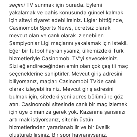
seçimi
TV sunmak için burada. Eylemi
yakalamak ve bahis konusunda güncel kalmak
için siteyi ziyaret edebilirsiniz. Ligler bittiğinde,
Casinomobi Sports News, ücretsiz olarak
mevcut olan ve canlı olarak izlenebilen
Şampiyonlar Ligi maçlarını yakalamak için istekli.
Eğer bir futbol hayranıysanız, ülkemizdeki Türk
hizmetleriyle Casinomobi TV’yi seveceksiniz.
Sizi eğlendireceğinden emin olan çok çeşitli maç
seçeneklerine sahiptirler. Mevcut giriş adresini
biliyorsanız, maçları Casinomobi TV’de canlı
olarak izleyebilirsiniz. Mevcut giriş adresini
bulmak için, sitedeki yeni adres bölümüne göz
atın. Casinomobi sitesinde canlı bir maç izlemek
için üye olmanıza gerek yok. Kazanma şansınızı
artırmak istiyorsanız, sitenin üstün
hizmetlerinden yararlanabilir ve bir üyelik
oluşturabilirsiniz. Bir spor hayranıysanız,