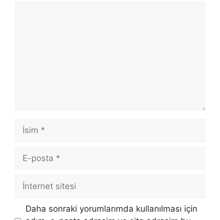
Yorum
İsim
E-
posta
İnternet
sitesi
Daha sonraki yorumlarımda kullanılması için