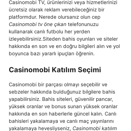
Casinomobi TV, ürünlerinizi veya hizmetlerinizi
ücretsiz olarak reklam verebileceğiniz bir
platformdur. Nerede olursanız olun cep
Casinomobi tv öne çıkan
telefonunuzu
kullanarak canlı futbolu her yerden
izleyebilirsiniz.Siteden bahis oyunları ve siteler
hakkında en son ve en doğru bilgileri alın ve yol
boyunca bazı yararlı ipuçları öğrenin.
Casinomobi Katılım Seçimi
Casinomobi bir parçası olmayı seçebilir ve
sebzeler hakkında bulduğunuz bilgilere bahis
yapabilirsiniz. Bahis siteleri, güvenilir pancar,
yüksek oranlar ve bonus sunan yüksek oranlar
hakkında en son haberlerle güncel kalın. Canlı
bahisleri yakalamaya ve canlı maç yayınlarını
yakalamaya hevesliyseniz,
Casinomobi katılım