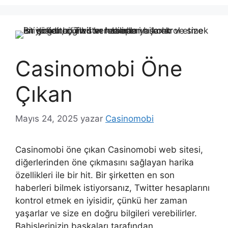
Casinomobi Öne
Çıkan
Mayıs 24, 2025
yazar
Casinomobi
Casinomobi öne çıkan Casinomobi web sitesi,
diğerlerinden öne çıkmasını sağlayan harika
özellikleri ile bir hit. Bir şirketten en son
haberleri bilmek istiyorsanız, Twitter hesaplarını
kontrol etmek en iyisidir, çünkü her zaman
yaşarlar ve size en doğru bilgileri verebilirler.
Bahislerinizin başkaları tarafından