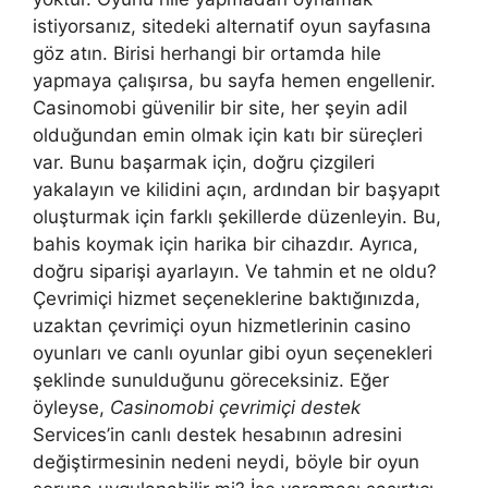
istiyorsanız, sitedeki alternatif oyun sayfasına
göz atın. Birisi herhangi bir ortamda hile
yapmaya çalışırsa, bu sayfa hemen engellenir.
Casinomobi güvenilir bir site, her şeyin adil
olduğundan emin olmak için katı bir süreçleri
var. Bunu başarmak için, doğru çizgileri
yakalayın ve kilidini açın, ardından bir başyapıt
oluşturmak için farklı şekillerde düzenleyin. Bu,
bahis koymak için harika bir cihazdır. Ayrıca,
doğru siparişi ayarlayın. Ve tahmin et ne oldu?
Çevrimiçi hizmet seçeneklerine baktığınızda,
uzaktan çevrimiçi oyun hizmetlerinin casino
oyunları ve canlı oyunlar gibi oyun seçenekleri
şeklinde sunulduğunu göreceksiniz. Eğer
öyleyse,
Casinomobi çevrimiçi destek
Services’in canlı destek hesabının adresini
değiştirmesinin nedeni neydi, böyle bir oyun