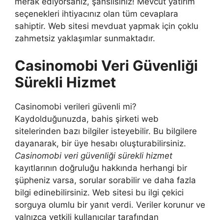
merak ediyorsanız, şanslısınız! Mevcut yatırım
seçenekleri ihtiyacınız olan tüm cevaplara
sahiptir. Web sitesi mevduat yapmak için çoklu
zahmetsiz yaklaşımlar sunmaktadır.
Casinomobi Veri Güvenliği
Sürekli Hizmet
Casinomobi verileri güvenli mi?
Kaydolduğunuzda, bahis şirketi web
sitelerinden bazı bilgiler isteyebilir. Bu bilgilere
dayanarak, bir üye hesabı oluşturabilirsiniz.
Casinomobi veri güvenliği sürekli hizmet
kayıtlarının doğruluğu hakkında herhangi bir
şüpheniz varsa, sorular sorabilir ve daha fazla
bilgi edinebilirsiniz. Web sitesi bu ilgi çekici
sorguya olumlu bir yanıt verdi. Veriler korunur ve
yalnızca yetkili kullanıcılar tarafından