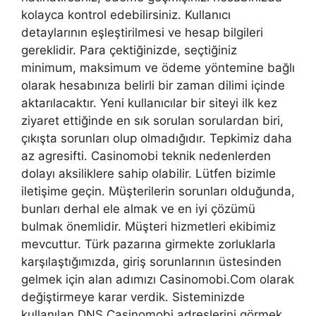
kolayca kontrol edebilirsiniz. Kullanıcı
detaylarının eşleştirilmesi ve hesap bilgileri
gereklidir. Para çektiğinizde, seçtiğiniz
minimum, maksimum ve ödeme yöntemine bağlı
olarak hesabınıza belirli bir zaman dilimi içinde
aktarılacaktır. Yeni kullanıcılar bir siteyi ilk kez
ziyaret ettiğinde en sık sorulan sorulardan biri,
çıkışta sorunları olup olmadığıdır. Tepkimiz daha
az agresifti. Casinomobi teknik nedenlerden
dolayı aksiliklere sahip olabilir. Lütfen bizimle
iletişime geçin. Müşterilerin sorunları olduğunda,
bunları derhal ele almak ve en iyi çözümü
bulmak önemlidir. Müşteri hizmetleri ekibimiz
mevcuttur. Türk pazarına girmekte zorluklarla
karşılaştığımızda, giriş sorunlarının üstesinden
gelmek için alan adımızı Casinomobi.Com olarak
değiştirmeye karar verdik. Sisteminizde
kullanılan DNS Casinomobi adreslerini görmek