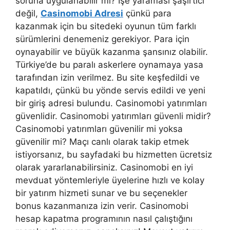
soruna uygulanabilir mi? İşe yaraması şaşırtıcı
değil,
Casinomobi Adresi
çünkü para
kazanmak için bu sitedeki oyunun tüm farklı
sürümlerini denemeniz gerekiyor. Para için
oynayabilir ve büyük kazanma şansınız olabilir.
Türkiye’de bu paralı askerlere oynamaya yasa
tarafından izin verilmez. Bu site keşfedildi ve
kapatıldı, çünkü bu yönde servis edildi ve yeni
bir giriş adresi bulundu. Casinomobi yatırımları
güvenlidir. Casinomobi yatırımları güvenli midir?
Casinomobi yatırımları güvenilir mi yoksa
güvenilir mi? Maçı canlı olarak takip etmek
istiyorsanız, bu sayfadaki bu hizmetten ücretsiz
olarak yararlanabilirsiniz. Casinomobi en iyi
mevduat yöntemleriyle üyelerine hızlı ve kolay
bir yatırım hizmeti sunar ve bu seçenekler
bonus kazanmanıza izin verir. Casinomobi
hesap kapatma programının nasıl çalıştığını