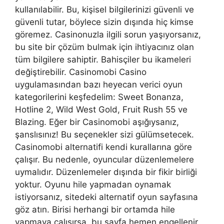
kullanılabilir. Bu, kişisel bilgilerinizi güvenli ve
güvenli tutar, böylece sizin dışında hiç kimse
göremez. Casinonuzla ilgili sorun yaşıyorsanız,
bu site bir çözüm bulmak için ihtiyacınız olan
tüm bilgilere sahiptir. Bahisçiler bu ikameleri
değiştirebilir. Casinomobi Casino
uygulamasından bazı heyecan verici oyun
kategorilerini keşfedelim: Sweet Bonanza,
Hotline 2, Wild West Gold, Fruit Rush 55 ve
Blazing. Eğer bir Casinomobi aşığıysanız,
şanslısınız! Bu seçenekler sizi gülümsetecek.
Casinomobi alternatifi kendi kurallarına göre
çalışır. Bu nedenle, oyuncular düzenlemelere
uymalıdır. Düzenlemeler dışında bir fikir birliği
yoktur. Oyunu hile yapmadan oynamak
istiyorsanız, sitedeki alternatif oyun sayfasına
göz atın. Birisi herhangi bir ortamda hile
yapmaya çalışırsa, bu sayfa hemen engellenir.