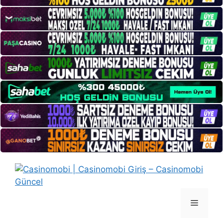
İçeriğe
atla
Menü