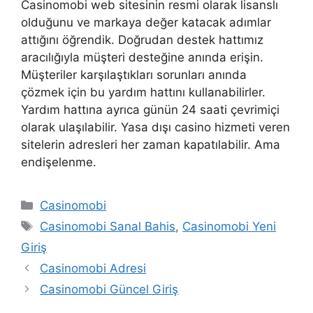
Casinomobi web sitesinin resmi olarak lisanslı
olduğunu ve markaya değer katacak adımlar
attığını öğrendik. Doğrudan destek hattımız
aracılığıyla müşteri desteğine anında erişin.
Müşteriler karşılaştıkları sorunları anında
çözmek için bu yardım hattını kullanabilirler.
Yardım hattına ayrıca günün 24 saati çevrimiçi
olarak ulaşılabilir. Yasa dışı casino hizmeti veren
sitelerin adresleri her zaman kapatılabilir. Ama
endişelenme.
Kategoriler
Casinomobi
Etiketler
Casinomobi Sanal Bahis
,
Casinomobi Yeni
Giriş
Casinomobi Adresi
Casinomobi Güncel Giriş