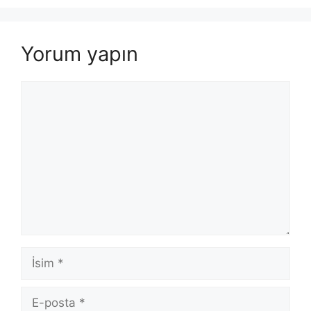
Yorum yapın
Yorum
İsim
E-