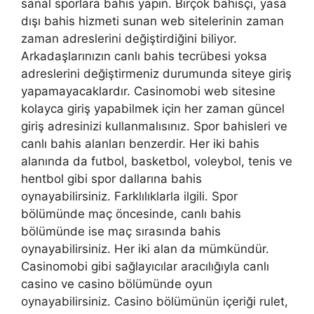
sanal sporlara bahis yapın. Birçok bahisçi, yasa
dışı bahis hizmeti sunan web sitelerinin zaman
zaman adreslerini değiştirdiğini biliyor.
Arkadaşlarınızın canlı bahis tecrübesi yoksa
adreslerini değiştirmeniz durumunda siteye giriş
yapamayacaklardır. Casinomobi web sitesine
kolayca giriş yapabilmek için her zaman güncel
giriş adresinizi kullanmalısınız. Spor bahisleri ve
canlı bahis alanları benzerdir. Her iki bahis
alanında da futbol, ​​basketbol, ​​voleybol, tenis ve
hentbol gibi spor dallarına bahis
oynayabilirsiniz. Farklılıklarla ilgili. Spor
bölümünde maç öncesinde, canlı bahis
bölümünde ise maç sırasında bahis
oynayabilirsiniz. Her iki alan da mümkündür.
Casinomobi gibi sağlayıcılar aracılığıyla canlı
casino ve casino bölümünde oyun
oynayabilirsiniz. Casino bölümünün içeriği rulet,