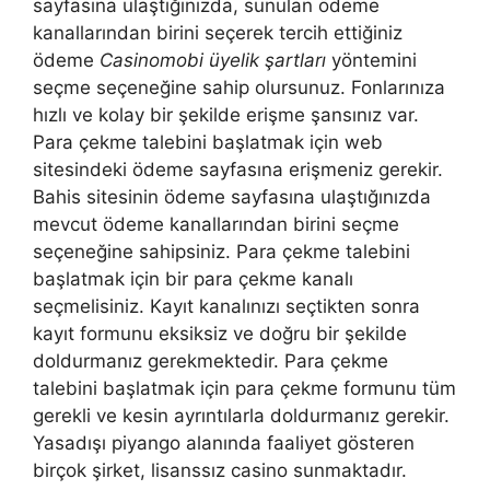
sayfasına ulaştığınızda, sunulan ödeme
kanallarından birini seçerek tercih ettiğiniz
ödeme
Casinomobi üyelik şartları
yöntemini
seçme seçeneğine sahip olursunuz. Fonlarınıza
hızlı ve kolay bir şekilde erişme şansınız var.
Para çekme talebini başlatmak için web
sitesindeki ödeme sayfasına erişmeniz gerekir.
Bahis sitesinin ödeme sayfasına ulaştığınızda
mevcut ödeme kanallarından birini seçme
seçeneğine sahipsiniz. Para çekme talebini
başlatmak için bir para çekme kanalı
seçmelisiniz. Kayıt kanalınızı seçtikten sonra
kayıt formunu eksiksiz ve doğru bir şekilde
doldurmanız gerekmektedir. Para çekme
talebini başlatmak için para çekme formunu tüm
gerekli ve kesin ayrıntılarla doldurmanız gerekir.
Yasadışı piyango alanında faaliyet gösteren
birçok şirket, lisanssız casino sunmaktadır.