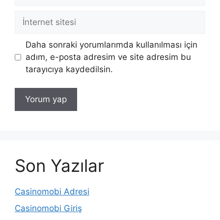
posta
İnternet
sitesi
Daha sonraki yorumlarımda kullanılması için
adım, e-posta adresim ve site adresim bu
tarayıcıya kaydedilsin.
Son Yazılar
Casinomobi Adresi
Casinomobi Giriş