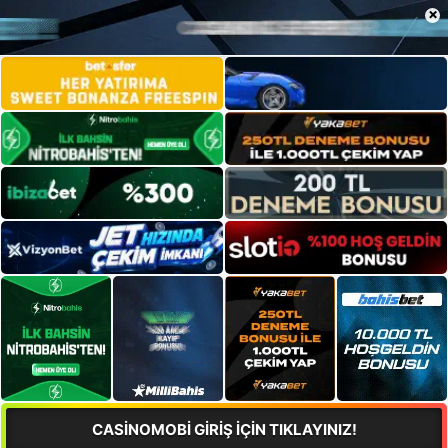
×
CASİNOMOBİ GİRİŞ İÇİN TIKLAYINIZ!