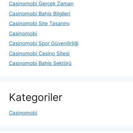
Casinomobi Gerçek Zaman
Casinomobi Bahis Bilgileri
Casinomobi Site Tasarımı
Casinomobi
Casinomobi Spor Güvenilirliği
Casinomobi Casino Sitesi
Casinomobi Bahis Sektörü
Kategoriler
Casinomobi