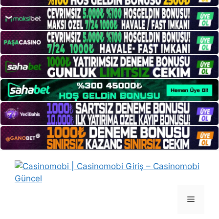
İçeriğe
atla
Menü