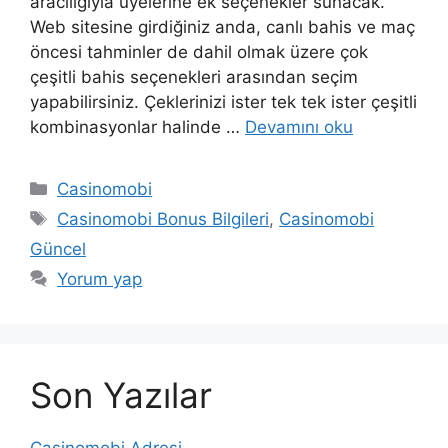
aracılığıyla üyelerine ek seçenekler sunacak.
Web sitesine girdiğiniz anda, canlı bahis ve maç
öncesi tahminler de dahil olmak üzere çok
çeşitli bahis seçenekleri arasından seçim
yapabilirsiniz. Çeklerinizi ister tek tek ister çeşitli
kombinasyonlar halinde …
Devamını oku
Kategoriler
Casinomobi
Etiketler
Casinomobi Bonus Bilgileri
,
Casinomobi
Güncel
Yorum yap
Son Yazılar