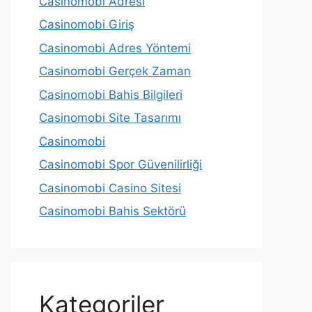
Casinomobi Adresi
Casinomobi Giriş
Casinomobi Adres Yöntemi
Casinomobi Gerçek Zaman
Casinomobi Bahis Bilgileri
Casinomobi Site Tasarımı
Casinomobi
Casinomobi Spor Güvenilirliği
Casinomobi Casino Sitesi
Casinomobi Bahis Sektörü
Kategoriler