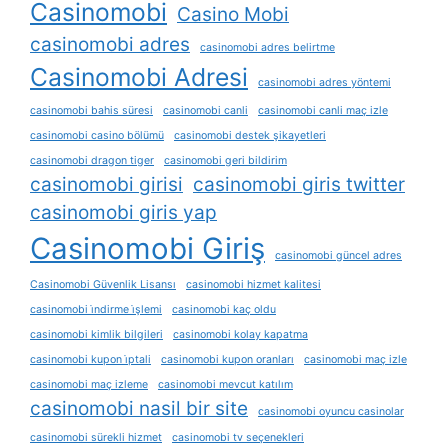
Casinomobi
Casino Mobi
casinomobi adres
casinomobi adres belirtme
Casinomobi Adresi
casinomobi adres yöntemi
casinomobi bahis süresi
casinomobi canli
casinomobi canli maç izle
casinomobi casino bölümü
casinomobi destek şikayetleri
casinomobi dragon tiger
casinomobi geri bildirim
casinomobi girisi
casinomobi giris twitter
casinomobi giris yap
Casinomobi Giriş
casinomobi güncel adres
Casinomobi Güvenlik Lisansı
casinomobi hizmet kalitesi
casinomobi i̇ndirme i̇şlemi
casinomobi kaç oldu
casinomobi kimlik bilgileri
casinomobi kolay kapatma
casinomobi kupon i̇ptali
casinomobi kupon oranları
casinomobi maç izle
casinomobi maç izleme
casinomobi mevcut katılım
casinomobi nasil bir site
casinomobi oyuncu casinolar
casinomobi sürekli hizmet
casinomobi tv seçenekleri