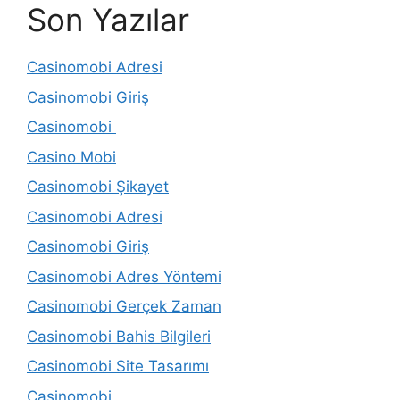
Son Yazılar
Casinomobi Adresi
Casinomobi Giriş
Casinomobi
Casino Mobi
Casinomobi Şikayet
Casinomobi Adresi
Casinomobi Giriş
Casinomobi Adres Yöntemi
Casinomobi Gerçek Zaman
Casinomobi Bahis Bilgileri
Casinomobi Site Tasarımı
Casinomobi